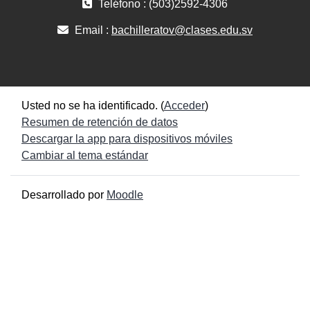
Teléfono : (503)2592-4306
Email :
bachilleratov@clases.edu.sv
Usted no se ha identificado. (
Acceder
)
Resumen de retención de datos
Descargar la app para dispositivos móviles
Cambiar al tema estándar
Desarrollado por
Moodle