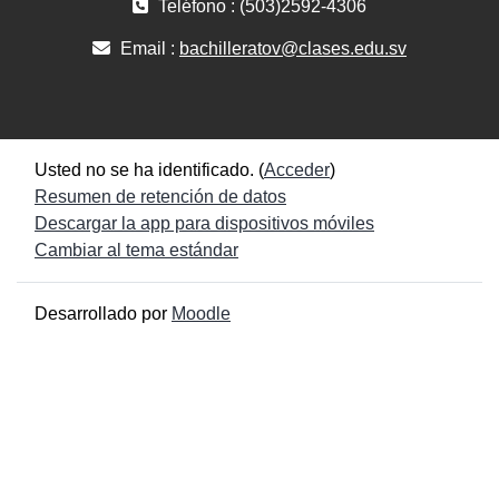
Teléfono : (503)2592-4306
Email :
bachilleratov@clases.edu.sv
Usted no se ha identificado. (
Acceder
)
Resumen de retención de datos
Descargar la app para dispositivos móviles
Cambiar al tema estándar
Desarrollado por
Moodle