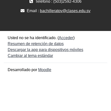
Teléfono : (503)2592-4306
Email :
bachilleratov@clases.edu.sv
Usted no se ha identificado. (
Acceder
)
Resumen de retención de datos
Descargar la app para dispositivos móviles
Cambiar al tema estándar
Desarrollado por
Moodle